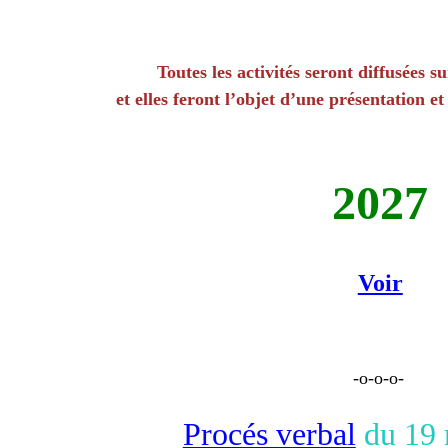
Toutes les activités seront diffusées s
et elles feront l’objet d’une présentation et
2027
Voir
-o-o-o-
Procés verbal
du 19 