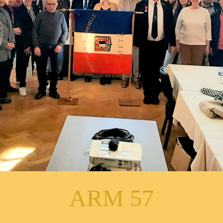
ARM 57