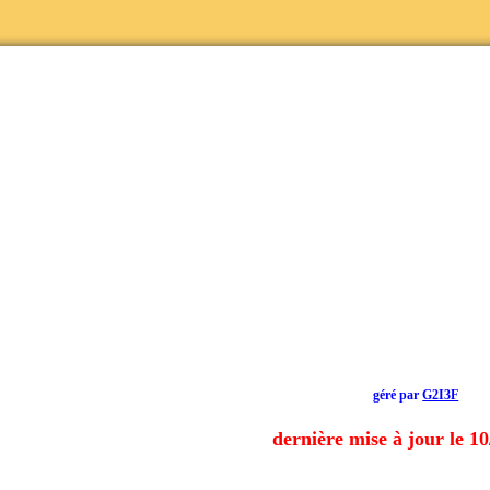
géré par
G2I3F
dernière mise à jour le 1