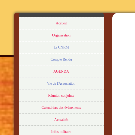
Accueil
Organisation
La CNRM
Compte Rendu
AGENDA
Vie de l'Association
Réunion conjoints
Calendriers des évènements
Actualités
Infos militaire