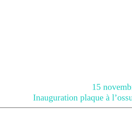
5 novembre 2
uguration plaque à l’ossuair