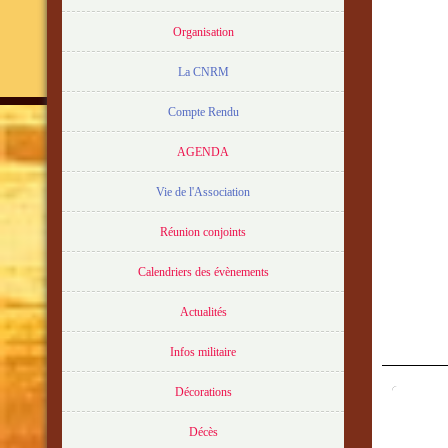
Organisation
La CNRM
Compte Rendu
AGENDA
Vie de l'Association
Réunion conjoints
Calendriers des évènements
1
Actualités
Ina
Infos militaire
Décorations
Décès